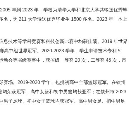
05 年到 2023 年，学校为清华大学和北京大学共输送优秀毕
 多名，为 211 大学输送优秀毕业生 1500 多名。2023 年一本上
息技术等学科竞赛和科技创新比赛中均获佳绩。2019 年世界
高中组世界冠军。2020-2023 学年，学生申请技术专利 5
会等省级赛事中，获省级一等奖 20 次，二等奖 45 次，市
场。2019-2020 学年，包揽初高中全部篮球冠军。在钦州
女篮均荣获冠军，高中女篮和初中男篮均获亚军；在钦州市 2023
中男子足球、初中女子篮球均获冠军。高中男女足、初中男足