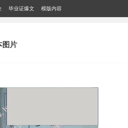
全
毕业证爆文
模版内容
本图片