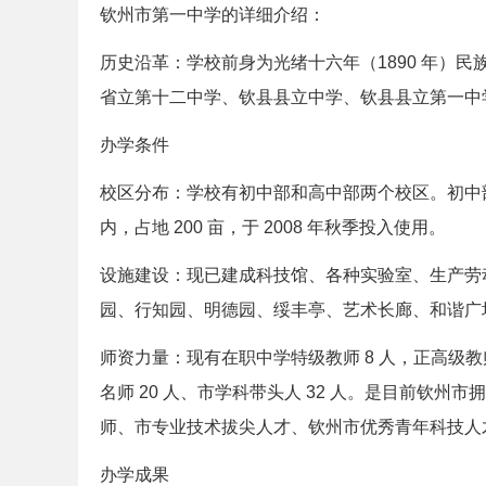
钦州市第一中学的详细介绍：
历史沿革：学校前身为光绪十六年（1890 年）
省立第十二中学、钦县县立中学、钦县县立第一中学
办学条件
校区分布：学校有初中部和高中部两个校区。初中部
内，占地 200 亩，于 2008 年秋季投入使用。
设施建设：现已建成科技馆、各种实验室、生产劳
园、行知园、明德园、绥丰亭、艺术长廊、和谐广
师资力量：现有在职中学特级教师 8 人，正高级教师 
名师 20 人、市学科带头人 32 人。是目前钦
师、市专业技术拔尖人才、钦州市优秀青年科技人
办学成果