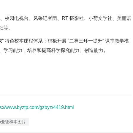
播电台、校园电视台、风采记者团、RT 摄影社、小荷文学社、美丽语
社等。
成” 特色校本课程体系；积极开展 “二导三环一提升” 课堂教学模
、学习能力，培养和提高科学探究能力、创造能力。
ps://www.byztp.com/gzbyz/4419.html
毕业证样本图片