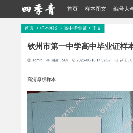
首页
样本图文
编号大
首页
样本图文
高中毕业证
正文
钦州市第一中学高中毕业证样
admin
阅读：569
2025-06-10 14:59:07
评论：0
高清原版样本