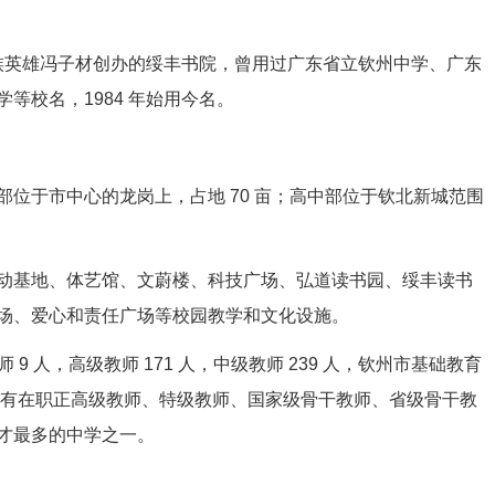
民族英雄冯子材创办的绥丰书院，曾用过广东省立钦州中学、广东
等校名，1984 年始用今名。
位于市中心的龙岗上，占地 70 亩；高中部位于钦北新城范围
动基地、体艺馆、文蔚楼、科技广场、弘道读书园、绥丰读书
场、爱心和责任广场等校园教学和文化设施。
9 人，高级教师 171 人，中级教师 239 人，钦州市基础教育
州市拥有在职正高级教师、特级教师、国家级骨干教师、省级骨干教
才最多的中学之一。