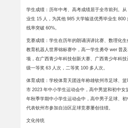
学生成绩：历年中考、高考成绩居于全市前列。从 20
业生 15 人，为其他 985 大学输送优秀毕业生 800
线率突破 60%。
竞赛成绩：学生在历年的朗诵演讲比赛、数理化生信
教育机器人世界锦标赛中，高一学生勇夺 wer 普及赛
项，在广西青少年科技创新大赛、广西青少年科技运动
级一等奖 63 人次，二等奖 100 多人次。
体育成绩：学校体育天团连年称雄钦州市足球、篮球赛
市 2023 年中小学生运动会中，高中男篮和初中
年秋季学期中小学生运动会中，高中男子足球、初
代表钦州市参加自治区足球竞赛屡创佳绩。
文化传统