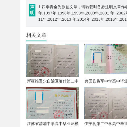
声
1.四季青全为原创文章，请转载时务必注明文章作者和来源； 
明
年,1997年,1998年,1999年,2000年,2001 年 ,200
11年,2012年,2013 年,2014年,2015年,2016年,2
相关文章
新疆维吾尔自治区喀什第二中
兴国县将军中学高中毕
学高中毕业证模板样本
板样本
江苏省清浦中学高中毕业证模
伊宁县第二中学高中毕