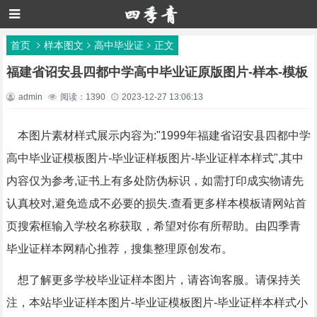
首页
样本图文
高中毕业证
正文
福建省诏安县四都中学高中毕业证原版图片-样本-模板
admin
阅读：1390
2023-12-27 13:06:13
本图片素材样式展示内容为:"1999年福建省诏安县四都中学
高中毕业证模板图片-毕业证样板图片-毕业证样本样式",其中
内容仅为参考,证书上有多处防伪标识，如需打印成实物请先
认真校对,避免造成不必要的损失.查看更多样本模板请网站首
页搜索框输入学校名称获取，希望对你有所帮助。由四季青
毕业证样本网精心推荐，搜集整理原创发布。
想了解更多学校毕业证样本图片，请咨询客服。请保持关
注，本站毕业证样本图片-毕业证模板图片-毕业证样本样式小