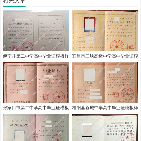
相关文章
伊宁县第二中学高中毕业证模板样
宜昌市三峡高级中学高中毕业证模
本
板样本
张家口市第二中学高中毕业证模板
桂阳县蓉城中学高中毕业证模板样
样本
本