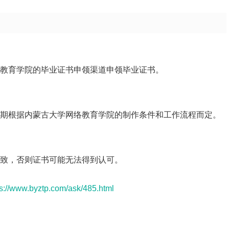
络教育学院的毕业证书申领渠道申领毕业证书。
周期根据内蒙古大学网络教育学院的制作条件和工作流程而定。
？
一致，否则证书可能无法得到认可。
ps://www.byztp.com/ask/485.html