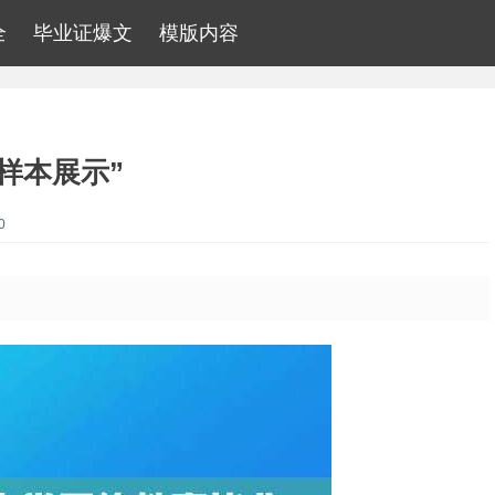
全
毕业证爆文
模版内容
样本展示”
0