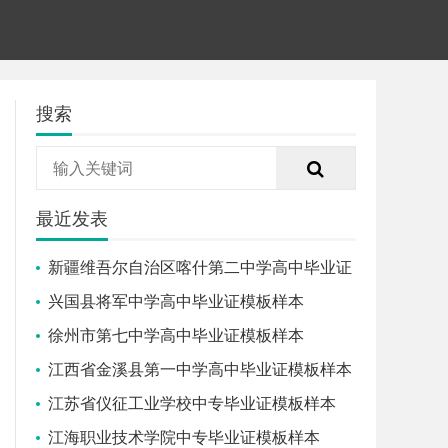
搜索
最近发表
新疆维吾尔自治区喀什第二中学高中毕业证
模板样本
兴国县将军中学高中毕业证模板样本
徐州市第七中学高中毕业证模板样本
江西省金溪县第一中学高中毕业证模板样本
江苏省仪征工业学校中专毕业证模板样本
江海职业技术学院中专毕业证模板样本