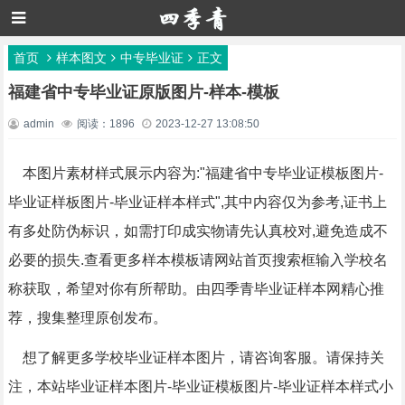
首页
样本图文
中专毕业证
正文
福建省中专毕业证原版图片-样本-模板
admin
阅读：1896
2023-12-27 13:08:50
本图片素材样式展示内容为:"福建省中专毕业证模板图片-
毕业证样板图片-毕业证样本样式",其中内容仅为参考,证书上
有多处防伪标识，如需打印成实物请先认真校对,避免造成不
必要的损失.查看更多样本模板请网站首页搜索框输入学校名
称获取，希望对你有所帮助。由四季青毕业证样本网精心推
荐，搜集整理原创发布。
想了解更多学校毕业证样本图片，请咨询客服。请保持关
注，本站毕业证样本图片-毕业证模板图片-毕业证样本样式小