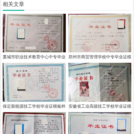
相关文章
藁城市职业技术教育中心中专毕业
郑州市商贸管理学校中专毕业证模
证模板样本
板样本
保定新能源技工学校毕业证模板样
安徽省工业高级技工学校毕业证模
本
板样本