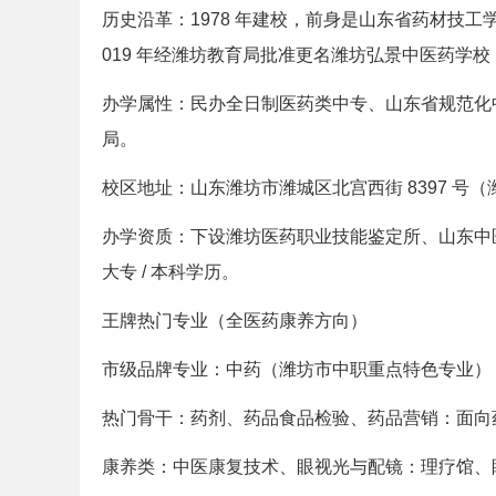
历史沿革：1978 年建校，前身是山东省药材技工
019 年经潍坊教育局批准更名潍坊弘景中医药学校
办学属性：民办全日制医药类中专、山东省规范化
局。
校区地址：山东潍坊市潍城区北宫西街 8397 号
办学资质：下设潍坊医药职业技能鉴定所、山东中
大专 / 本科学历。
王牌热门专业（全医药康养方向）
市级品牌专业：中药（潍坊市中职重点特色专业）
热门骨干：药剂、药品食品检验、药品营销：面向
康养类：中医康复技术、眼视光与配镜：理疗馆、