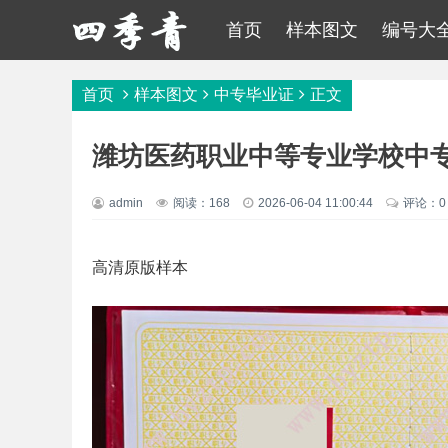
首页
样本图文
编号大
首页
样本图文
中专毕业证
正文
潍坊医药职业中等专业学校中
admin
阅读：168
2026-06-04 11:00:44
评论：0
高清原版样本