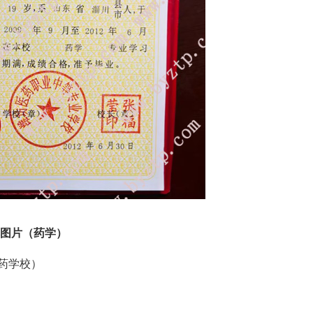
本图片（药学）
药学校）