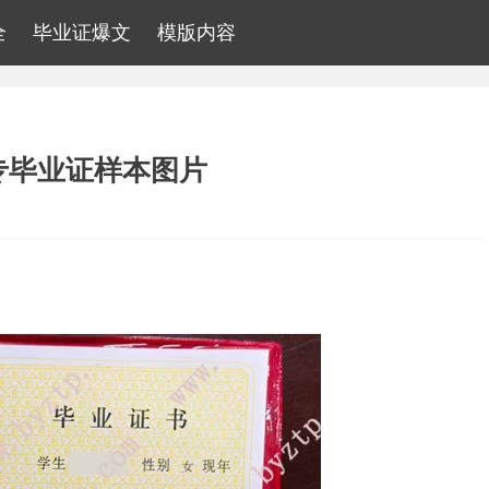
全
毕业证爆文
模版内容
专毕业证样本图片