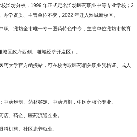
学校潍坊分校，1999 年正式定名潍坊医药职业中等专业学校；2
，办学资质、主管单位不变，2022 年迁入潍城新校区。
中职，潍坊全市唯一专一医药特色中专，主管单位潍坊市教育
（潍城区政府西侧、潍城经济开发区）。
医药大学官方函授站，可在校考取医药相关职业资格证、成人
：中药炮制、药材鉴定、中药调剂，中医药核心专业。
药店、药企、医药流通企业。
眼科机构、社区康养就业。