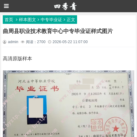
首页
样本图文
中专毕业证
正文
曲周县职业技术教育中心中专毕业证样式图片
admin
阅读：2700
2026-05-22 11:07:00
高清原版样本