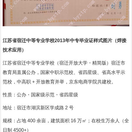
江苏省宿迁中等专业学校2013年中专毕业证样式图片（焊接
技术应用）
江苏省宿迁中等专业学校（宿迁开放大学・精简版）宿迁市
教育局直属公办，国家中职示范校、省四星级、省高水平示
范校，中高职 + 开放教育并举，京东电商学院共建校。
性质：公办・国家级示范・省四星级
地址：宿迁市湖滨新区学成路 2 号
规模：占地 400 余亩，建筑面积 16 万㎡；在校生万余人（全
日制 4500+）