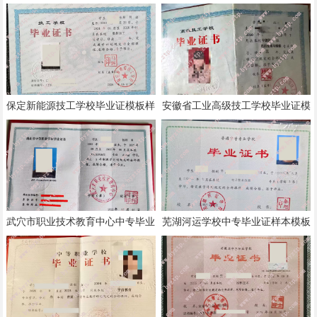
证模板样本
板样本
保定新能源技工学校毕业证模板样
安徽省工业高级技工学校毕业证模
本
板样本
武穴市职业技术教育中心中专毕业
芜湖河运学校中专毕业证样本模板
证样本模板