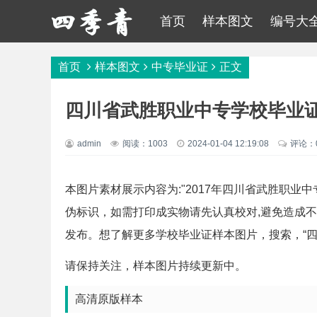
首页
样本图文
编号大
首页
样本图文
中专毕业证
正文
四川省武胜职业中专学校毕业证
admin
阅读：1003
2024-01-04 12:19:08
评论：
本图片素材展示内容为:"2017年四川省武胜职业
伪标识，如需打印成实物请先认真校对,避免造成
发布。想了解更多学校毕业证样本图片，搜索，“四
请保持关注，样本图片持续更新中。
高清原版样本