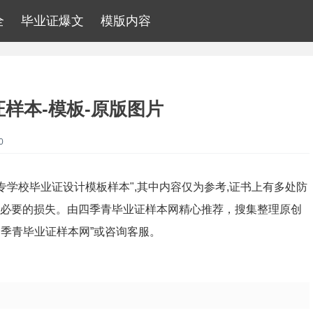
全
毕业证爆文
模版内容
样本-模板-原版图片
0
中专学校毕业证设计模板样本",其中内容仅为参考,证书上有多处防
不必要的损失。由四季青毕业证样本网精心推荐，搜集整理原创
季青毕业证样本网”或咨询客服。