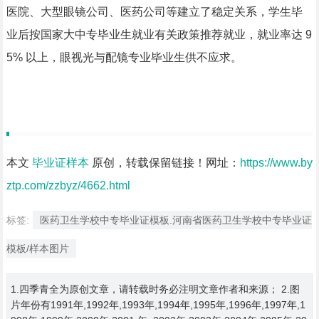
医院、大型眼镜公司、医药公司等建立了稳定关系，学生毕
业后按国家大中专毕业生就业有关政策推荐就业，就业率达 9
5% 以上，眼视光与配镜专业毕业生供不应求。
本文
毕业证样本
原创，转载保留链接！网址：
https://www.by
ztp.com/zzbyz/4662.html
标签:
医药卫生学校中专毕业证模板.河南省医药卫生学校中专毕业证
模板/样本图片
1.四季青全为原创文章，请转载时务必注明文章作者和来源； 2.图
片年份有1991年,1992年,1993年,1994年,1995年,1996年,1997年,1