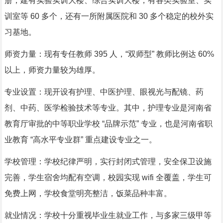
册，建有实验实训大楼、综合实训大楼，有各类实验室、实
训室等 60 多个，还有一所附属医院和 30 多个稳定的校外实
习基地。
师资力量：现有专任教师 395 人，“双师型” 教师比例达 60%
以上，师资力量较为雄厚。
专业设置：现开设有护理、中医护理、眼视光与配镜、药
剂、中药、医学检验技术等专业。其中，护理专业是河南省
教育厅审批的中等职业学校 “品牌示范” 专业，也是河南省职
业教育 “高水平专业群” 重点建设专业之一。
学校管理：学校纪律严明，实行封闭式管理，安全保卫设施
完善，学生宿舍均配有空调，校园实现 wifi 全覆盖，学生可
免费上网，学校食堂明亮整洁，饭菜品种丰富。
就业情况：学校十分重视毕业生就业工作，与多家三级甲等