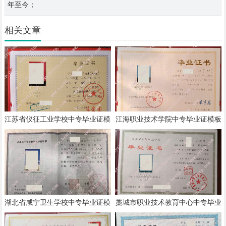
年至今；
相关文章
江苏省仪征工业学校中专毕业证模
江海职业技术学院中专毕业证模板
板样本
样本
湖北省咸宁卫生学校中专毕业证模
藁城市职业技术教育中心中专毕业
板样本
证模板样本