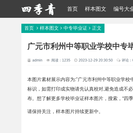
首页
样本图文
编号大
首页
样本图文
中专毕业证
正文
广元市利州中等职业学校中专毕
admin
阅读：1235
2023-12-29 20:30:50
评论：
本图片素材展示内容为:"广元市利州中等职业学校
标识，如需打印成实物请先认真校对,避免造成不
布。想了解更多学校毕业证样本图片，搜索，“四季
请保持关注，样本图片持续更新中。