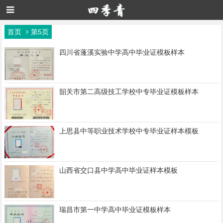
首页
第5页
四川省蓬溪实验中学高中毕业证模板样本
韶关市第二高级技工学校中专毕业证模板样本
上思县中等职业技术学校中专毕业证样本模板
山西省交口县中学高中毕业证样本模板
瑞昌市第一中学高中毕业证模板样本