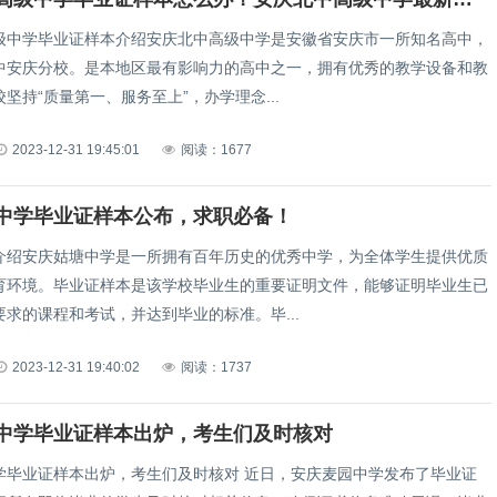
级中学毕业证样本介绍安庆北中高级中学是安徽省安庆市一所知名高中，
中安庆分校。是本地区最有影响力的高中之一，拥有优秀的教学设备和教
坚持“质量第一、服务至上”，办学理念...
2023-12-31 19:45:01
阅读：1677
中学毕业证样本公布，求职必备！
介绍安庆姑塘中学是一所拥有百年历史的优秀中学，为全体学生提供优质
育环境。毕业证样本是该学校毕业生的重要证明文件，能够证明毕业生已
求的课程和考试，并达到毕业的标准。毕...
2023-12-31 19:40:02
阅读：1737
中学毕业证样本出炉，考生们及时核对
学毕业证样本出炉，考生们及时核对 近日，安庆麦园中学发布了毕业证