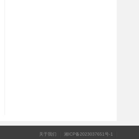
关于我们
湘ICP备2023037651号-1