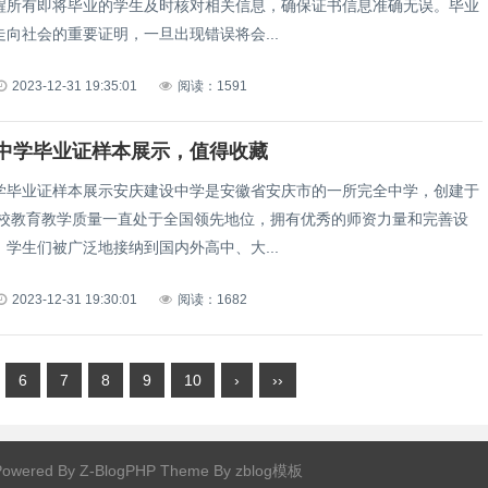
醒所有即将毕业的学生及时核对相关信息，确保证书信息准确无误。毕业
向社会的重要证明，一旦出现错误将会...
2023-12-31 19:35:01
阅读：1591
中学毕业证样本展示，值得收藏
学毕业证样本展示安庆建设中学是安徽省安庆市的一所完全中学，创建于
。该校教育教学质量一直处于全国领先地位，拥有优秀的师资力量和完善设
学生们被广泛地接纳到国内外高中、大...
2023-12-31 19:30:01
阅读：1682
6
7
8
9
10
›
››
owered By
Z-BlogPHP
Theme By
zblog模板