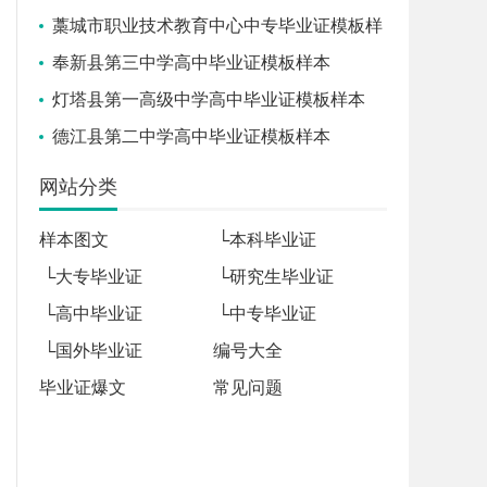
藁城市职业技术教育中心中专毕业证模板样
本
奉新县第三中学高中毕业证模板样本
灯塔县第一高级中学高中毕业证模板样本
德江县第二中学高中毕业证模板样本
网站分类
样本图文
└
本科毕业证
└
大专毕业证
└
研究生毕业证
└
高中毕业证
└
中专毕业证
└
国外毕业证
编号大全
毕业证爆文
常见问题