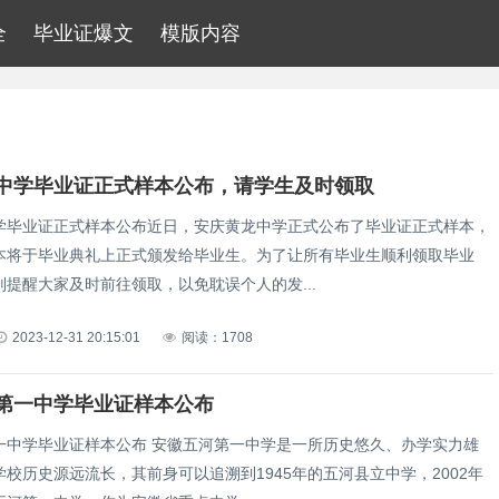
全
毕业证爆文
模版内容
中学毕业证正式样本公布，请学生及时领取
学毕业证正式样本公布近日，安庆黄龙中学正式公布了毕业证正式样本，
本将于毕业典礼上正式颁发给毕业生。为了让所有毕业生顺利领取毕业
提醒大家及时前往领取，以免耽误个人的发...
2023-12-31 20:15:01
阅读：1708
第一中学毕业证样本公布
一中学毕业证样本公布 安徽五河第一中学是一所历史悠久、办学实力雄
校历史源远流长，其前身可以追溯到1945年的五河县立中学，2002年