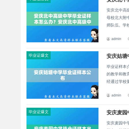
安庆北中高
母校北大附
师队伍。学校
admin
毕业证爆文
安庆姑塘
毕业证样本
的教学和教
经通过学校要
admin
毕业证爆文
安庆麦园
安庆麦园中