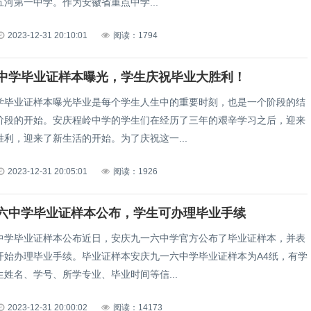
河第一中学。作为安徽省重点中学...
2023-12-31 20:10:01
阅读：1794
中学毕业证样本曝光，学生庆祝毕业大胜利！
学毕业证样本曝光毕业是每个学生人生中的重要时刻，也是一个阶段的结
阶段的开始。安庆程岭中学的学生们在经历了三年的艰辛学习之后，迎来
利，迎来了新生活的开始。为了庆祝这一...
2023-12-31 20:05:01
阅读：1926
六中学毕业证样本公布，学生可办理毕业手续
中学毕业证样本公布近日，安庆九一六中学官方公布了毕业证样本，并表
开始办理毕业手续。毕业证样本安庆九一六中学毕业证样本为A4纸，有学
姓名、学号、所学专业、毕业时间等信...
2023-12-31 20:00:02
阅读：14173