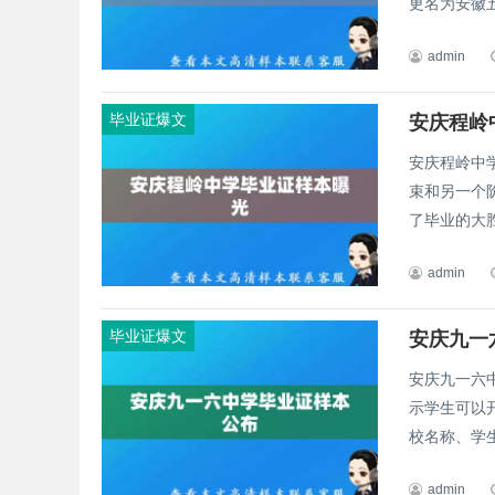
更名为安徽五
admin
毕业证爆文
安庆程岭
安庆程岭中
束和另一个
了毕业的大胜
admin
毕业证爆文
安庆九一
安庆九一六
示学生可以
校名称、学生
admin