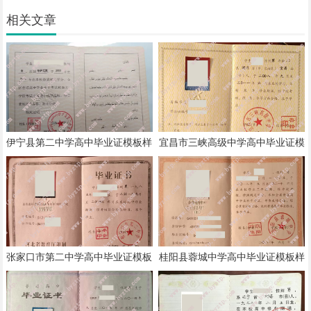
相关文章
伊宁县第二中学高中毕业证模板样
宜昌市三峡高级中学高中毕业证模
本
板样本
张家口市第二中学高中毕业证模板
桂阳县蓉城中学高中毕业证模板样
样本
本