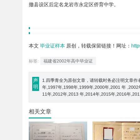
撤县设区后定名龙岩市永定区侨育中学。
本文
毕业证样本
原创，转载保留链接！网址：
htt
标签:
福建省2002年高中毕业证
声
1.四季青全为原创文章，请转载时务必注明文章作者和来源； 
明
年,1997年,1998年,1999年,2000年,2001 年 ,200
11年,2012年,2013 年,2014年,2015年,2016年,2
相关文章