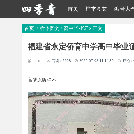
首页
样本图文
编号大
首页
样本图文
高中毕业证
正文
福建省永定侨育中学高中毕业
admin
阅读：2908
2026-07-08 11:14:39
评论：
高清原版样本