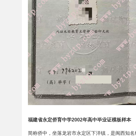
福建省永定侨育中学2002年高中毕业证模板样本
简称侨中，坐落龙岩市永定区下洋镇，是闽西知名红