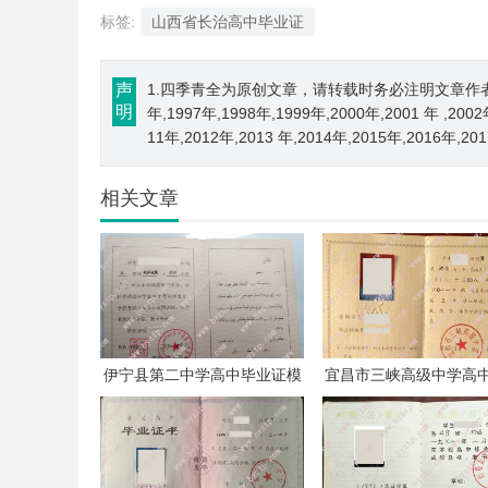
标签:
山西省长治高中毕业证
声
1.四季青全为原创文章，请转载时务必注明文章作者和来源； 
明
年,1997年,1998年,1999年,2000年,2001 年 ,200
11年,2012年,2013 年,2014年,2015年,2016年,2
相关文章
伊宁县第二中学高中毕业证模
宜昌市三峡高级中学高
板样本
证模板样本