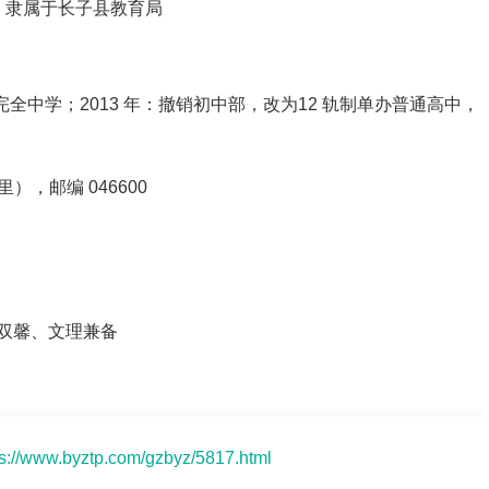
中，隶属于长子县教育局
成为完全中学；2013 年：撤销初中部，改为12 轨制单办普通高中，
，邮编 046600
双馨、文理兼备
ps://www.byztp.com/gzbyz/5817.html