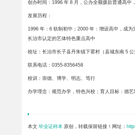
创办时间：1996 年 8 月，公办全额拨款普通高
发展历程：
1996 年：6 轨制初中；2000 年：增设高中，
长治市认定的艺体特色重点高中
校址：长治市长子县丹朱镇下霍村（县城东南 5 公里）
联系电话：0355-8356458
校训：崇德、博学、明志、笃行
办学理念：规范办学，特色兴校；育人目标：德艺
本文
毕业证样本
原创，转载保留链接！网址：
htt