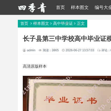
首页
样本图文
编号大
首页
样本图文
高中毕业证
正文
长子县第三中学校高中毕业证
admin
阅读：3865
2026-06-27 13:57:03
评论：
高清原版样本