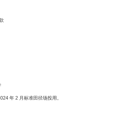
款
学
024 年 2 月标准田径场投用。