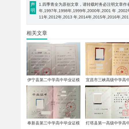
声
1.四季青全为原创文章，请转载时务必注明文章作者和来源； 
明
年,1997年,1998年,1999年,2000年,2001 年 ,200
11年,2012年,2013 年,2014年,2015年,2016年,2
相关文章
伊宁县第二中学高中毕业证模
宜昌市三峡高级中学高
板样本
证模板样本
奉新县第三中学高中毕业证模
灯塔县第一高级中学高
板样本
证模板样本