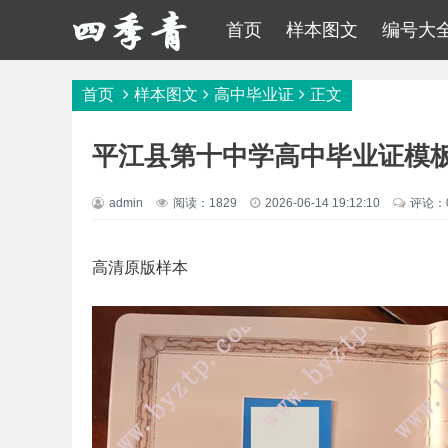
首页
样本图文
编号大
首页
样本图文
高中毕业证
正文
平江县第十中学高中毕业证模
admin
阅读：1829
2026-06-14 19:12:10
评论：
高清原版样本