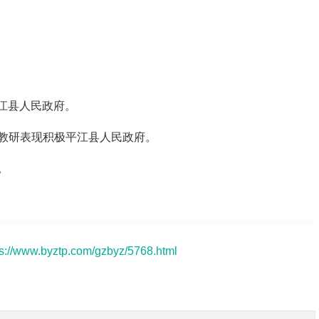
平江县人民政府。
教研表现积极平江县人民政府。
。
ps://www.byztp.com/gzbyz/5768.html