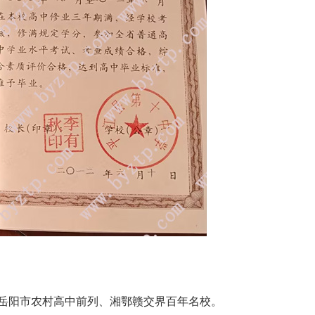
岳阳市农村高中前列、湘鄂赣交界百年名校。