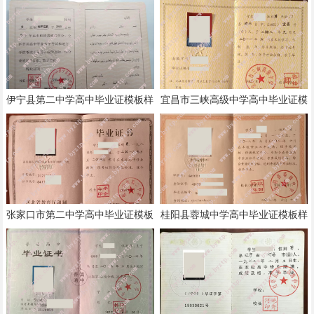
伊宁县第二中学高中毕业证模板样
宜昌市三峡高级中学高中毕业证模
本
板样本
张家口市第二中学高中毕业证模板
桂阳县蓉城中学高中毕业证模板样
样本
本