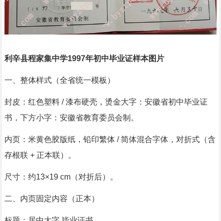
利辛县程家集中学1997年初中毕业证样本图片
一、整体样式（全省统一模板）
封皮：红色塑料 / 漆布硬壳，烫金大字：安徽省初中毕业证
书，下方小字：安徽省教育委员会制。
内页：米黄色胶版纸，铅印繁体 / 简体混合字体，对折式（含
存根联 + 正本联）。
尺寸：约13×19 cm（对折后）。
二、内页固定内容（正本）
标题：居中大字 毕业证书。