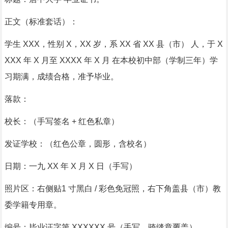
正文（标准套话）：
学生 XXX，性别 X，XX 岁，系 XX 省 XX 县（市） 人，于 X
XXX 年 X 月至 XXXX 年 X 月 在本校初中部（学制三年）学
习期满，成绩合格，准予毕业。
落款：
校长：（手写签名 + 红色私章）
发证学校：（红色公章，圆形，含校名）
日期：一九 XX 年 X 月 X 日（手写）
照片区：右侧贴1 寸黑白 / 彩色免冠照，右下角盖县（市）教
委学籍专用章。
编号：毕业证字第 XXXXXX 号（手写，骑缝章覆盖）。