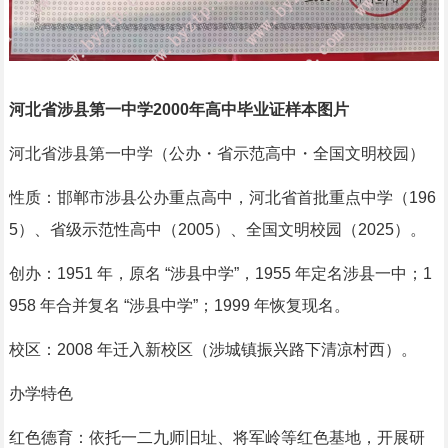
河北省涉县第一中学2000年高中毕业证样本图片
河北省涉县第一中学（公办・省示范高中・全国文明校园）
性质：邯郸市涉县公办重点高中，河北省首批重点中学（196
5）、省级示范性高中（2005）、全国文明校园（2025）。
创办：1951 年，原名 “涉县中学”，1955 年定名涉县一中；1
958 年合并复名 “涉县中学”；1999 年恢复现名。
校区：2008 年迁入新校区（涉城镇振兴路下清凉村西）。
办学特色
红色德育：依托一二九师旧址、将军岭等红色基地，开展研