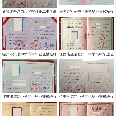
新疆维吾尔自治区喀什第二中学高
兴国县将军中学高中毕业证模板样
中毕业证模板样本
本
徐州市第七中学高中毕业证模板样
江西省金溪县第一中学高中毕业证
本
模板样本
江苏省清浦中学高中毕业证模板样
伊宁县第二中学高中毕业证模板样
本
本