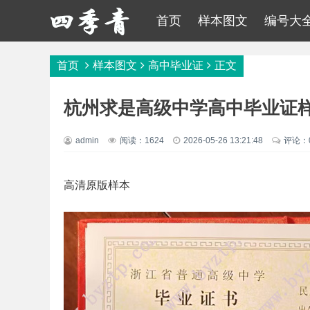
首页
样本图文
编号大
首页
样本图文
高中毕业证
正文
杭州求是高级中学高中毕业证
admin
阅读：1624
2026-05-26 13:21:48
评论：
高清原版样本