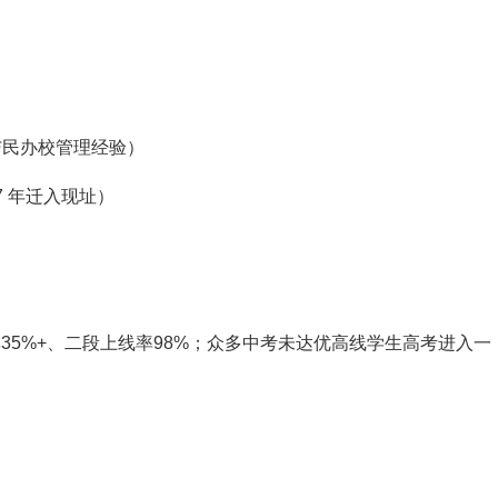
与民办校管理经验）
7 年迁入现址）
线率35%+、二段上线率98%；众多中考未达优高线学生高考进入一