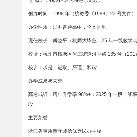
进优出”，钱塘区名优特色示范校。
创办时间：1998 年（杭教委〔1998〕23 号文件）
办学性质：民办普通高中，全寄宿制
现任校长：傅懿平（杭师大毕业，25 年一线教学
校址：杭州市钱塘区河庄街道河中路 135 号（201
校训：求是、进取、严谨、和谐
办学成果与荣誉
高考成绩：历年升学率 98%+；2025 年一段上
段
主要荣誉：
浙江省重质量守诚信优秀民办学校