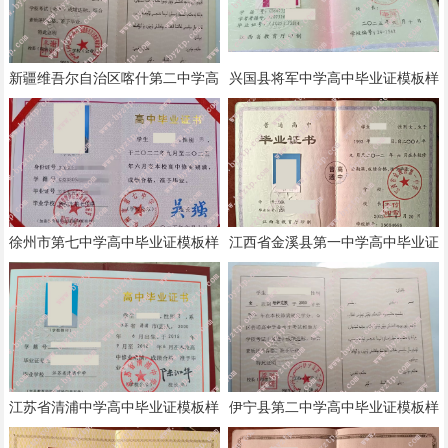
新疆维吾尔自治区喀什第二中学高
兴国县将军中学高中毕业证模板样
中毕业证模板样本
本
徐州市第七中学高中毕业证模板样
江西省金溪县第一中学高中毕业证
本
模板样本
江苏省清浦中学高中毕业证模板样
伊宁县第二中学高中毕业证模板样
本
本