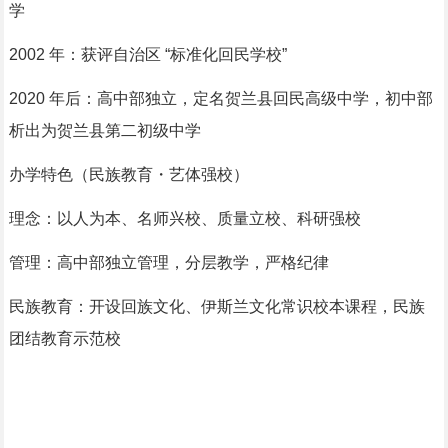
学
2002 年：获评自治区 “标准化回民学校”
2020 年后：高中部独立，定名贺兰县回民高级中学，初中部
析出为贺兰县第二初级中学
办学特色（民族教育・艺体强校）
理念：以人为本、名师兴校、质量立校、科研强校
管理：高中部独立管理，分层教学，严格纪律
民族教育：开设回族文化、伊斯兰文化常识校本课程，民族
团结教育示范校