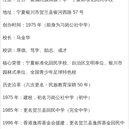
地址：宁夏银川市贺兰县银河西路 57 号
创办时间：1975 年（前身为习岗公社中学）
校长：马金华
校训：厚德、笃学、励志、成才
核心荣誉：宁夏标准化回民学校、自治区文明单位、银川市
园林式单位、全国青少年足球特色校
历史沿革（六次更名・民族教育深耕 50 年）
1975 年：建校，初名习岗公社中学（初中）
1985 年：更名贺兰县回民中学（完全中学）
1996 年：香港逸挥基金会援建，更名贺兰县逸挥基金回民中