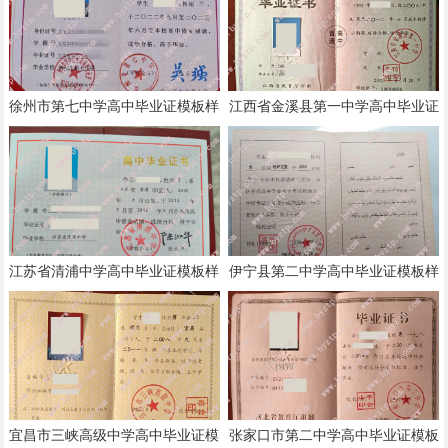
徐州市第七中学高中毕业证模板样
江西省金溪县第一中学高中毕业证
本
模板样本
江苏省清浦中学高中毕业证模板样
伊宁县第二中学高中毕业证模板样
本
本
宜昌市三峡高级中学高中毕业证模
张家口市第二中学高中毕业证模板