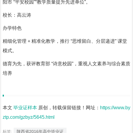
阳市 “平安校园”“教学质量提升先进单位”。
校长：高云涛
办学特色
精细化管理 + 精准化教学，推行 “思维留白、分层递进” 课堂
模式。
德育为先，获评教育部 “诗意校园”，重视人文素养与综合素质
培养
本文
毕业证样本
原创，转载保留链接！网址：
https://www.by
ztp.com/gzbyz/5645.html
标签:
陕西省2016年高中毕业证