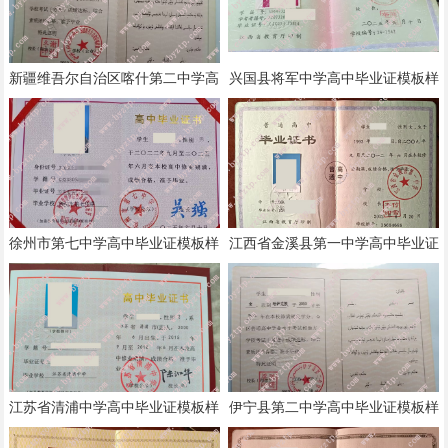
新疆维吾尔自治区喀什第二中学高
兴国县将军中学高中毕业证模板样
中毕业证模板样本
本
徐州市第七中学高中毕业证模板样
江西省金溪县第一中学高中毕业证
本
模板样本
江苏省清浦中学高中毕业证模板样
伊宁县第二中学高中毕业证模板样
本
本