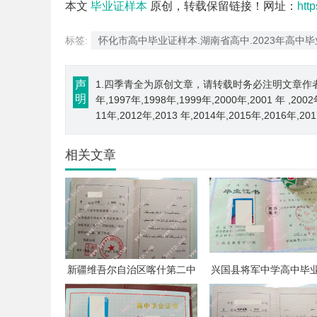
本文
毕业证样本
原创，转载保留链接！网址：
htt
标签:
怀化市高中毕业证样本.湖南省高中.2023年高中
声
1.四季青全为原创文章，请转载时务必注明文章作者和来源； 
明
年,1997年,1998年,1999年,2000年,2001 年 ,200
11年,2012年,2013 年,2014年,2015年,2016年,2
相关文章
新疆维吾尔自治区喀什第二中
兴国县将军中学高中毕
学高中毕业证模板样本
板样本