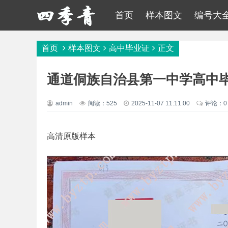
首页
样本图文
编号大
首页
样本图文
高中毕业证
正文
通道侗族自治县第一中学高中
admin
阅读：525
2025-11-07 11:11:00
评论：0
高清原版样本