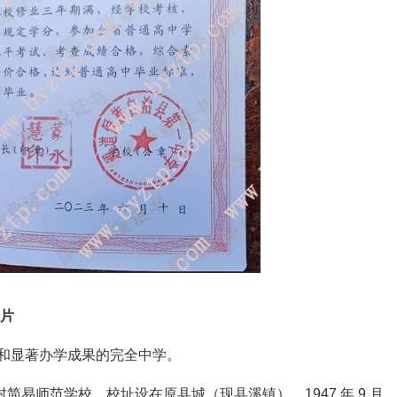
图片
和显著办学成果的完全中学。
村简易师范学校，校址设在原县城（现县溪镇）。1947 年 9 月