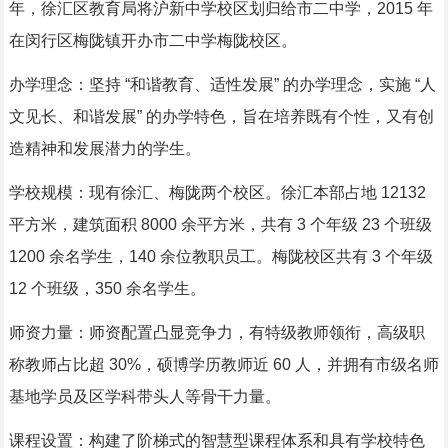
年，徐汇区教育局将沪新中学校区划归给市二中学，2015 年
在闵行区梅陇镇开办市二中学梅陇校区。
办学理念：坚持 “和谐教育、适性发展” 的办学理念，实施 “人
文见长、和谐发展” 的办学特色，旨在培养既有个性，又有创
造精神和发展潜力的学生。
学校规模：现有徐汇、梅陇两个校区。徐汇本部占地 12132
平方米，建筑面积 8000 余平方米，共有 3 个年级 23 个班级
1200 余名学生，140 余位教职员工。梅陇校区共有 3 个年级
12 个班级，350 余名学生。
师资力量：师资配置凸显竞争力，有特级教师领衔，高级职
称教师占比超 30%，硕博学历教师近 60 人，并拥有市级名师
基地学员及区学科带头人等骨干力量。
课程设置：构建了阶梯式的智慧型课程体系和具有学校特色