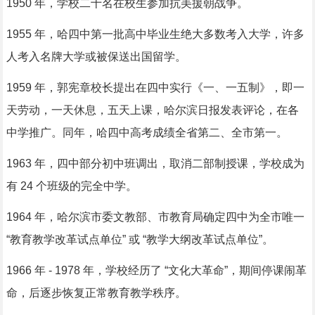
1950 年，学校二十名在校生参加抗美援朝战争。
1955 年，哈四中第一批高中毕业生绝大多数考入大学，许多
人考入名牌大学或被保送出国留学。
1959 年，郭宪章校长提出在四中实行《一、一五制》，即一
天劳动，一天休息，五天上课，哈尔滨日报发表评论，在各
中学推广。同年，哈四中高考成绩全省第二、全市第一。
1963 年，四中部分初中班调出，取消二部制授课，学校成为
有 24 个班级的完全中学。
1964 年，哈尔滨市委文教部、市教育局确定四中为全市唯一
“教育教学改革试点单位” 或 “教学大纲改革试点单位”。
1966 年 - 1978 年，学校经历了 “文化大革命”，期间停课闹革
命，后逐步恢复正常教育教学秩序。