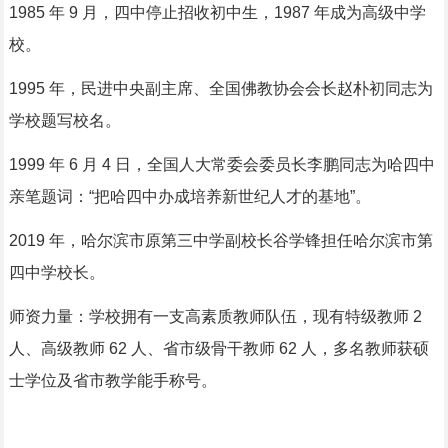
1985 年 9 月，四中停止招收初中生，1987 年成为高级中学
校。
1995 年，民进中央副主席、全国佛教协会会长赵朴初同志为
学校题写校名。
1999 年 6 月 4 日，全国人大常委会委员长李鹏同志为哈四中
亲笔题词：“把哈四中办成培养新世纪人才的基地”。
2019 年，哈尔滨市原第三中学副校长谷学锋担任哈尔滨市第
四中学校长。
师资力量：学校拥有一支高素质教师队伍，现有特级教师 2
人、高级教师 62 人、省市级骨干教师 62 人，多名教师获硕
士学位及省市教学能手称号。