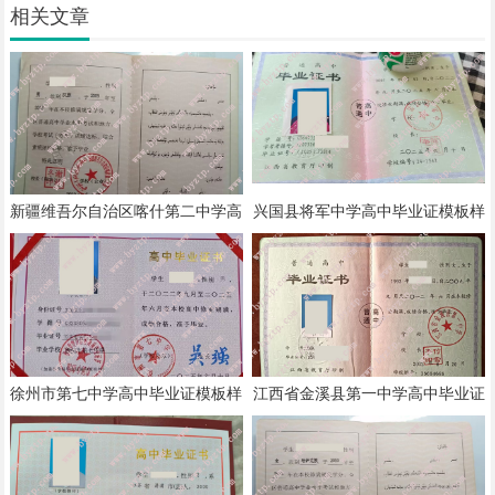
相关文章
新疆维吾尔自治区喀什第二中学高
兴国县将军中学高中毕业证模板样
中毕业证模板样本
本
徐州市第七中学高中毕业证模板样
江西省金溪县第一中学高中毕业证
本
模板样本