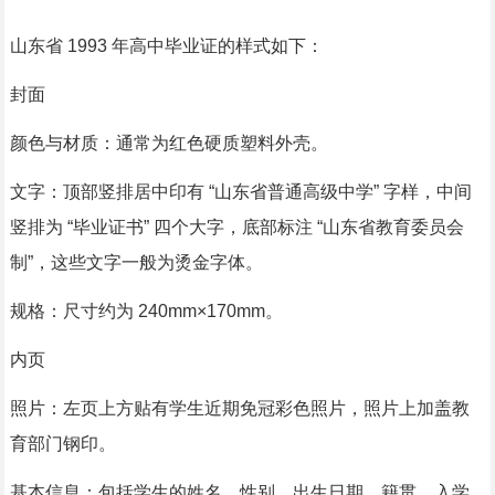
山东省 1993 年高中毕业证的样式如下：
封面
颜色与材质：通常为红色硬质塑料外壳。
文字：顶部竖排居中印有 “山东省普通高级中学” 字样，中间
竖排为 “毕业证书” 四个大字，底部标注 “山东省教育委员会
制”，这些文字一般为烫金字体。
规格：尺寸约为 240mm×170mm。
内页
照片：左页上方贴有学生近期免冠彩色照片，照片上加盖教
育部门钢印。
基本信息：包括学生的姓名、性别、出生日期、籍贯、入学