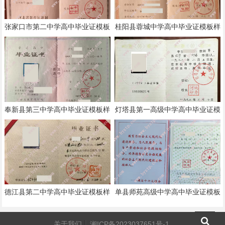
张家口市第二中学高中毕业证模板
桂阳县蓉城中学高中毕业证模板样
样本
本
奉新县第三中学高中毕业证模板样
灯塔县第一高级中学高中毕业证模
本
板样本
德江县第二中学高中毕业证模板样
单县师苑高级中学高中毕业证模板
本
样本
关于我们
湘ICP备2023037651号-1