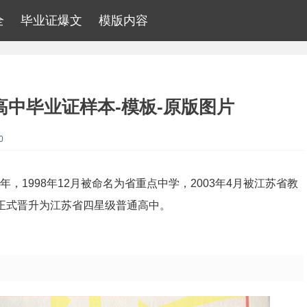
全
毕业证爆文
模版内容
高中毕业证样本-模板-原版图片
0
，1998年12月被命名为省重点中学，2003年4月被江苏省教
月正式晋升为江苏省四星级普通高中。