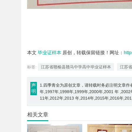
本文
毕业证样本
原创，转载保留链接！网址：
htt
标签:
江苏省赣榆县赣马中学高中毕业证样本
江苏
声
1.四季青全为原创文章，请转载时务必注明文章作者和来源； 
明
年,1997年,1998年,1999年,2000年,2001 年 ,200
11年,2012年,2013 年,2014年,2015年,2016年,2
相关文章