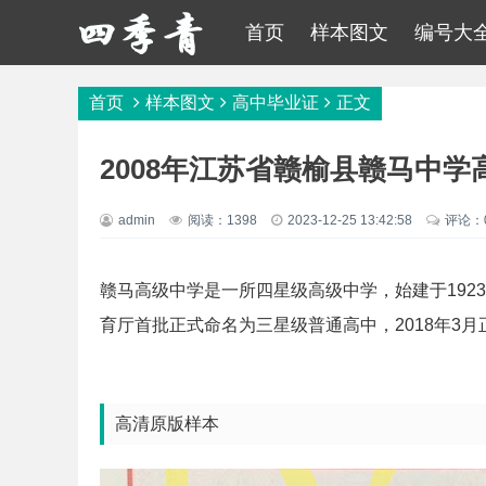
首页
样本图文
编号大
首页
样本图文
高中毕业证
正文
2008年江苏省赣榆县赣马中学
admin
阅读：1398
2023-12-25 13:42:58
评论：
赣马高级中学是一所四星级高级中学，始建于1923年
育厅首批正式命名为三星级普通高中，2018年3
高清原版样本