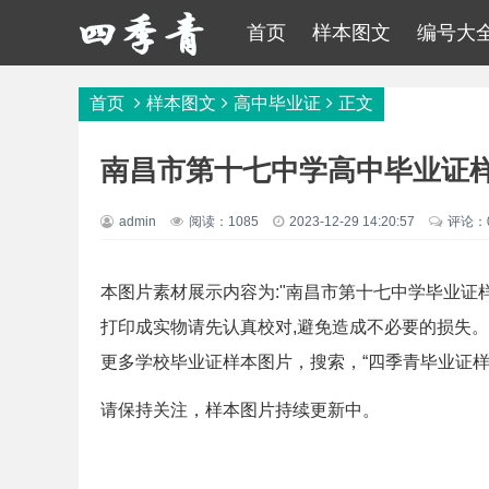
首页
样本图文
编号大
首页
样本图文
高中毕业证
正文
南昌市第十七中学高中毕业证样
admin
阅读：1085
2023-12-29 14:20:57
评论：
本图片素材展示内容为:"南昌市第十七中学毕业证
打印成实物请先认真校对,避免造成不必要的损失
更多学校毕业证样本图片，搜索，“四季青毕业证样
请保持关注，样本图片持续更新中。