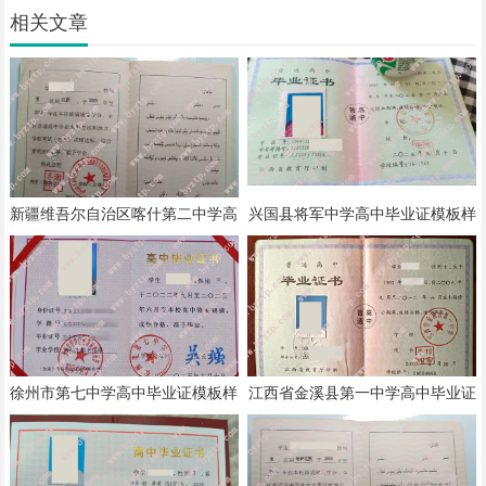
相关文章
新疆维吾尔自治区喀什第二中学高
兴国县将军中学高中毕业证模板样
中毕业证模板样本
本
徐州市第七中学高中毕业证模板样
江西省金溪县第一中学高中毕业证
本
模板样本