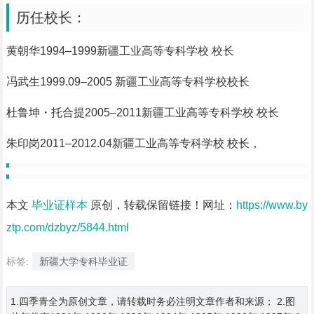
历任校长：
黄朝华1994–1999新疆工业高等专科学校 校长
冯武生1999.09–2005 新疆工业高等专科学校校长
杜鲁坤・托合提2005–2011新疆工业高等专科学校 校长
朱印岗2011–2012.04新疆工业高等专科学校 校长，
本文
毕业证样本
原创，转载保留链接！网址：
https://www.by
ztp.com/dzbyz/5844.html
标签:
新疆大学专科毕业证
1.四季青全为原创文章，请转载时务必注明文章作者和来源； 2.图