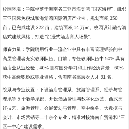
校园环境：学院坐落于海南省三亚市海棠湾 “国家海岸”，毗邻
三亚国际免税城和海棠湾国际酒店产业带，规划面积 350
亩，已完成建设 222 亩，建筑面积 14 万㎡。校园设计融合酒
店式建筑风格，打造 “沉浸式酒店育人场景”。
师资力量：学院聘用行业一流企业中具有丰富管理经验的中
高层管理者充实教师队伍。目前，专任教师队伍中 50% 具有
酒店业从业经验，40% 拥有国外学习和工作经历背景，60%
获中高级职称或职业资格，含海南省高层次人才 31 名。
院系与专业设置：下设酒店管理系、旅游管理系、经济与管
理系等 5 个教学系部。开设酒店管理与数字化运营、西式烹
饪技艺、旅游管理、会展策划与管理、空中乘务、大数据与
会计、市场营销等二十余个专业，精准对接海南自贸港和 “三
区一中心” 建设需求。