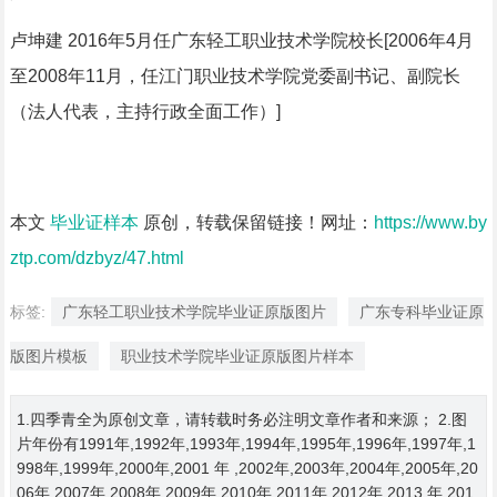
卢坤建 2016年5月任广东轻工职业技术学院校长[2006年4月
至2008年11月，任江门职业技术学院党委副书记、副院长
（法人代表，主持行政全面工作）]
本文
毕业证样本
原创，转载保留链接！网址：
https://www.by
ztp.com/dzbyz/47.html
标签:
广东轻工职业技术学院毕业证原版图片
广东专科毕业证原
版图片模板
职业技术学院毕业证原版图片样本
1.四季青全为原创文章，请转载时务必注明文章作者和来源； 2.图
片年份有1991年,1992年,1993年,1994年,1995年,1996年,1997年,1
998年,1999年,2000年,2001 年 ,2002年,2003年,2004年,2005年,20
06年,2007年,2008年,2009年,2010年,2011年,2012年,2013 年,201