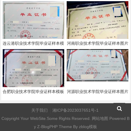
模板
连云港职业技术学院毕业证样本模
河南职业技术学院毕业证样本图片
板
合肥职业技术学院毕业证样本模板
河源职业技术学院毕业证样本图片
关于我们
湘ICP备2023037651号-1
Copyright Your WebSite.Some Rights Reserved.
网站地图
Powered B
y
Z-BlogPHP
Theme By
zblog模板