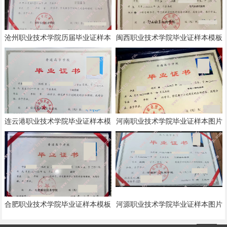
沧州职业技术学院历届毕业证样本
闽西职业技术学院毕业证样本模板
模板
连云港职业技术学院毕业证样本模
河南职业技术学院毕业证样本图片
板
合肥职业技术学院毕业证样本模板
河源职业技术学院毕业证样本图片