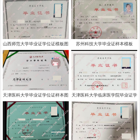
山西师范大学毕业证学位证模板图
苏州科技大学毕业证样本模板
片
天津医科大学毕业证学位证样本图
天津医科大学临床医学院毕业证学
片
位证样本图片