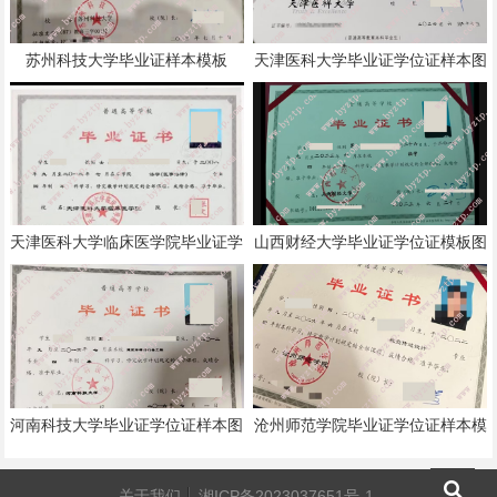
苏州科技大学毕业证样本模板
天津医科大学毕业证学位证样本图
片
天津医科大学临床医学院毕业证学
山西财经大学毕业证学位证模板图
位证样本图片
片
河南科技大学毕业证学位证样本图
沧州师范学院毕业证学位证样本模
片
板
关于我们
湘ICP备2023037651号-1