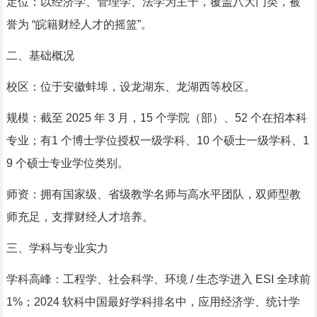
定位：以经济学、管理学、法学为主干，覆盖八大门类，被
誉为 “皖籍财经人才的摇篮”。
二、基础概况
校区：位于安徽蚌埠，设龙湖东、龙湖西等校区。
规模：截至 2025 年 3 月，15 个学院（部）、52 个在招本科
专业；有1 个博士学位授权一级学科、10 个硕士一级学科、1
9 个硕士专业学位类别。
师资：拥有国家级、省级教学名师与高水平团队，双师型教
师充足，支撑财经人才培养。
三、学科与专业实力
学科高峰：工程学、社会科学、环境 / 生态学进入 ESI 全球前
1%；2024 软科中国最好学科排名中，应用经济学、统计学