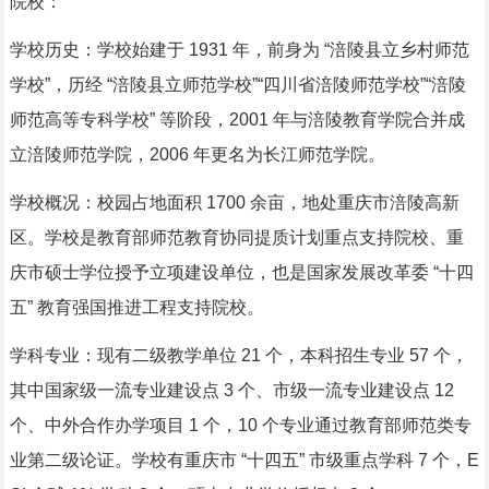
院校：
学校历史：学校始建于 1931 年，前身为 “涪陵县立乡村师范
学校”，历经 “涪陵县立师范学校”“四川省涪陵师范学校”“涪陵
师范高等专科学校” 等阶段，2001 年与涪陵教育学院合并成
立涪陵师范学院，2006 年更名为长江师范学院。
学校概况：校园占地面积 1700 余亩，地处重庆市涪陵高新
区。学校是教育部师范教育协同提质计划重点支持院校、重
庆市硕士学位授予立项建设单位，也是国家发展改革委 “十四
五” 教育强国推进工程支持院校。
学科专业：现有二级教学单位 21 个，本科招生专业 57 个，
其中国家级一流专业建设点 3 个、市级一流专业建设点 12
个、中外合作办学项目 1 个，10 个专业通过教育部师范类专
业第二级论证。学校有重庆市 “十四五” 市级重点学科 7 个，E