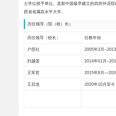
士学位授予单位。是新中国最早建立的四所外语院
西省省属高水平大学。
历任领导（院（校）长）
历任领导〔校长〕
任教年份
户思社
2005年3月--20
刘越莲
2014年01月--2
王军哲
2015年8月—20
王启龙
2020年10月至今