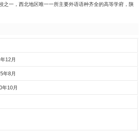
校之一，西北地区唯一一所主要外语语种齐全的高等学府，陕
13年12月
015年8月
20年10月