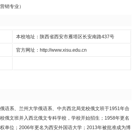
场营销专业）
本校地址：陕西省西安市雁塔区长安南路437号
官方网址：
http://www.xisu.edu.cn
学俄语系、兰州大学俄语系、中共西北局党校俄文班于1951年合
党校俄文班并入西北俄文专科学校，学校开始招生；1958年更名
权单位；2006年更名为西安外国语大学；2013年被批准成为博