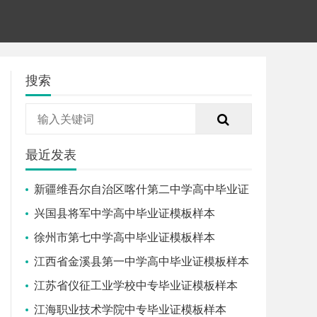
搜索
最近发表
新疆维吾尔自治区喀什第二中学高中毕业证
模板样本
兴国县将军中学高中毕业证模板样本
徐州市第七中学高中毕业证模板样本
江西省金溪县第一中学高中毕业证模板样本
江苏省仪征工业学校中专毕业证模板样本
江海职业技术学院中专毕业证模板样本