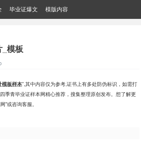
全
毕业证爆文
模版内容
_模板
0
计模板样本
",其中内容仅为参考,证书上有多处防伪标识，如需打
由四季青毕业证样本网精心推荐，搜集整理原创发布。想了解更
网”或咨询客服。