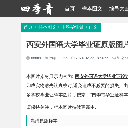
首页
样本图文
编号大
首页
样本图文
本科毕业证
正文
西安外国语大学毕业证原版图片
admin
阅读：1086
2024-02-22 18:54:55
评论：
本图片素材展示内容为:"
西安外国语大学毕业证设
印成实物请先认真校对,避免造成不必要的损失。
多学校毕业证样本图片，搜索，“四季青毕业证样本
请保持关注，样本图片持续更新中.
高清原版样本